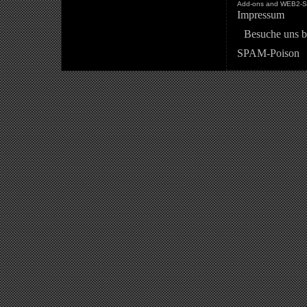
Add-ons and WEB2-St
Impressum
Besuche uns b
SPAM-Poison