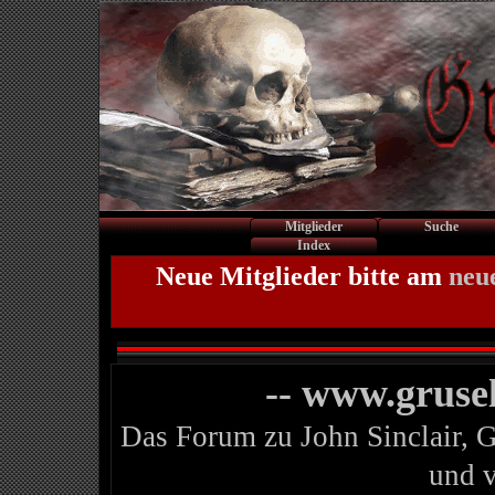
Mitglieder
Suche
Index
Neue Mitglieder bitte am
neu
-- www.gruse
Das Forum zu John Sinclair, 
und 