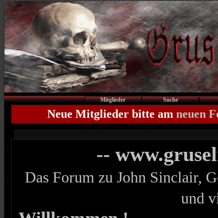
Mitglieder
Suche
Neue Mitglieder bitte am
neuen 
-- www.gruse
Das Forum zu John Sinclair, G
und v