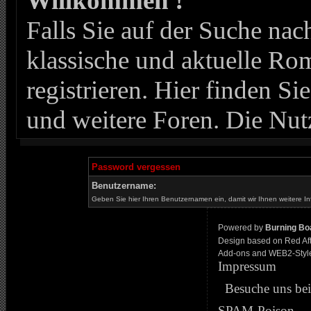
Willkommen !
Falls Sie auf der Suche n
klassische und aktuelle Roma
registrieren. Hier finden Si
und weitere Foren. Die Nut
Password vergessen
Benutzername:
Geben Sie hier Ihren Benutzernamen ein, damit wir Ihnen weitere I
Powered by
Burning Boa
Design based on Red Af
Add-ons and WEB2-Styl
Impressum
Besuche uns be
SPAM-Poison