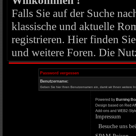
Willkommen !
Falls Sie auf der Suche n
klassische und aktuelle Roma
registrieren. Hier finden Si
und weitere Foren. Die Nut
Password vergessen
Benutzername:
Geben Sie hier Ihren Benutzernamen ein, damit wir Ihnen weitere I
Powered by
Burning Boa
Design based on Red Af
Add-ons and WEB2-Styl
Impressum
Besuche uns be
SPAM-Poison