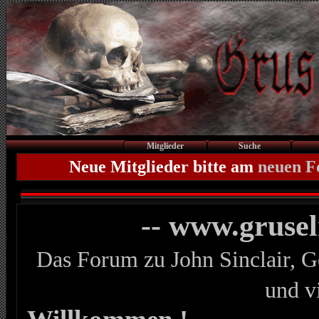
Mitglieder
Suche
Neue Mitglieder bitte am
neuen 
-- www.gruse
Das Forum zu John Sinclair, G
und v