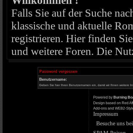
Willkommen !
Falls Sie auf der Suche n
klassische und aktuelle Roma
registrieren. Hier finden Si
und weitere Foren. Die Nut
Password vergessen
Benutzername:
Geben Sie hier Ihren Benutzernamen ein, damit wir Ihnen weitere I
Powered by
Burning Boa
Design based on Red Af
Add-ons and WEB2-Styl
Impressum
Besuche uns be
SPAM-Poison