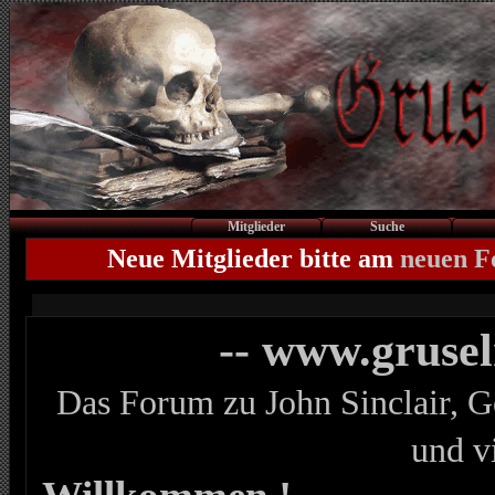
Mitglieder
Suche
Neue Mitglieder bitte am
neuen 
-- www.gruse
Das Forum zu John Sinclair, G
und v