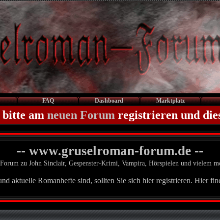
FAQ
Dashboard
Marktplatz
 bitte am
neuen Forum
registrieren und die
-- www.gruselroman-forum.de --
Forum zu John Sinclair, Gespenster-Krimi, Vampira, Hörspielen und vielem m
d aktuelle Romanhefte sind, sollten Sie sich hier registrieren. Hier fi