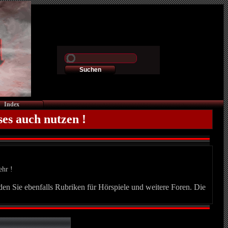
Index
ses auch nutzen !
ehr !
nden Sie ebenfalls Rubriken für Hörspiele und weitere Foren. Die