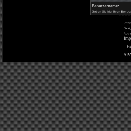
Benutzername:
Geben Sie hier Ihren Benutz
Powe
Desig
Add-
Imp
Be
SPA