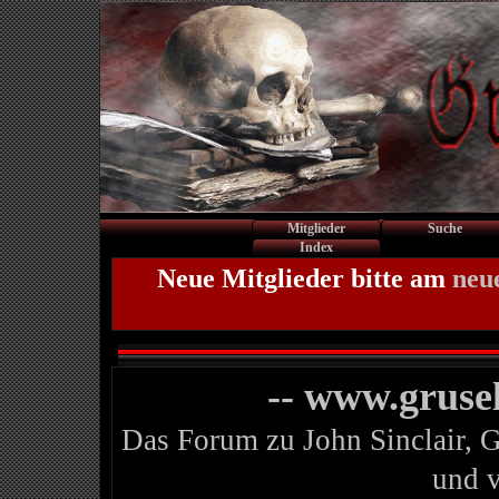
Mitglieder
Suche
Index
Neue Mitglieder bitte am
neu
-- www.gruse
Das Forum zu John Sinclair, 
und 