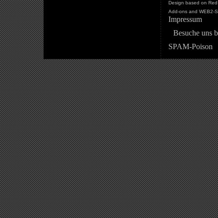
Design based on Red 
Add-ons and WEB2-St
Impressum
Besuche uns b
SPAM-Poison