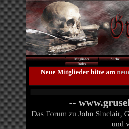
Mitglieder
Suche
Index
Neue Mitglieder bitte am
neu
-- www.gruse
Das Forum zu John Sinclair, 
und 