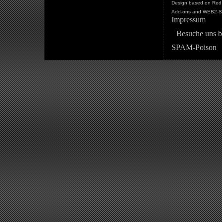
Design based on Red 
Add-ons and WEB2-St
Impressum
Besuche uns b
SPAM-Poison