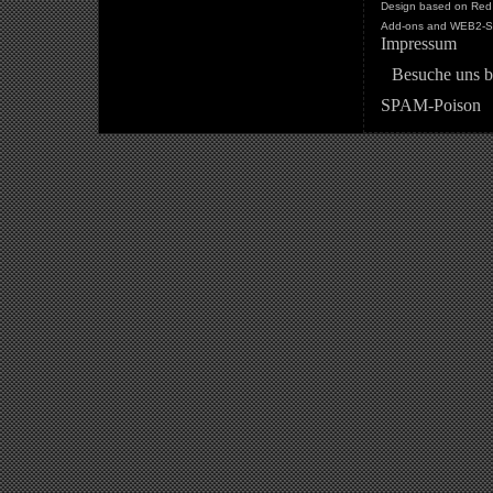
Design based on Red 
Add-ons and WEB2-St
Impressum
Besuche uns b
SPAM-Poison