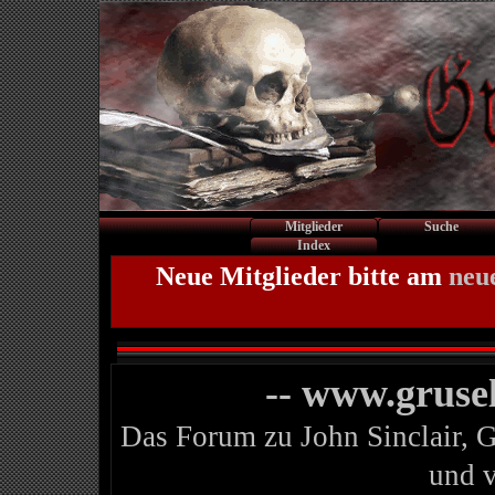
Mitglieder
Suche
Index
Neue Mitglieder bitte am
neu
-- www.gruse
Das Forum zu John Sinclair, 
und 