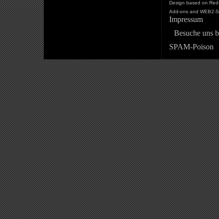
Design based on Red 
Add-ons and WEB2-St
Impressum
Besuche uns b
SPAM-Poison