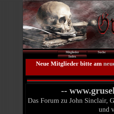
Mitglieder
Suche
Index
Neue Mitglieder bitte am
neu
-- www.gruse
Das Forum zu John Sinclair, 
und 