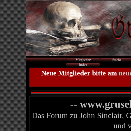
Mitglieder
Suche
Index
Neue Mitglieder bitte am
neu
-- www.gruse
Das Forum zu John Sinclair, 
und 