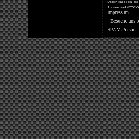
Design based on Red 
Add-ons and WEB2-St
Impressum
Besuche uns b
SPAM-Poison