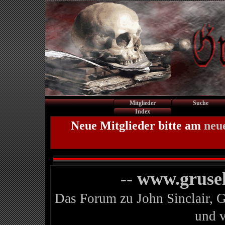
Mitglieder
Suche
Index
Neue Mitglieder bitte am
neu
-- www.gruse
Das Forum zu John Sinclair, 
und 