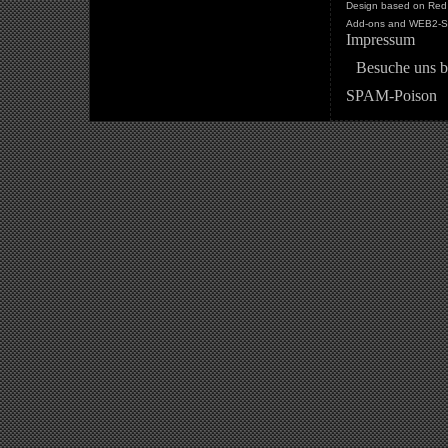
Design based on Red 
Add-ons and WEB2-St
Impressum
Besuche uns b
SPAM-Poison