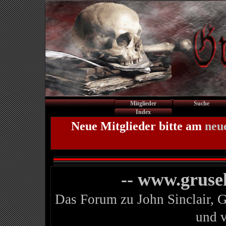
Mitglieder
Suche
Index
Neue Mitglieder bitte am
neu
-- www.gruse
Das Forum zu John Sinclair, 
und 