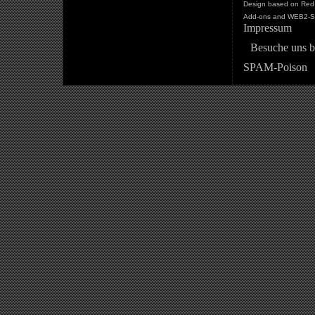
Design based on Red 
Add-ons and WEB2-St
Impressum
Besuche uns b
SPAM-Poison