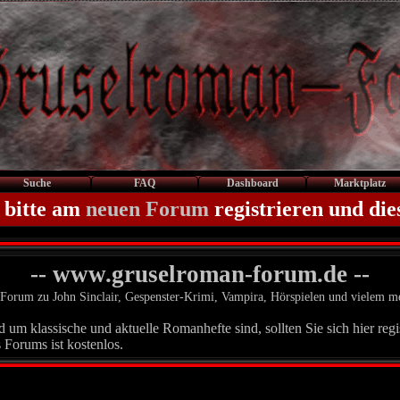
Suche
FAQ
Dashboard
Marktplatz
 bitte am
neuen Forum
registrieren und die
-- www.gruselroman-forum.de --
Forum zu John Sinclair, Gespenster-Krimi, Vampira, Hörspielen und vielem m
um klassische und aktuelle Romanhefte sind, sollten Sie sich hier regis
 Forums ist kostenlos.