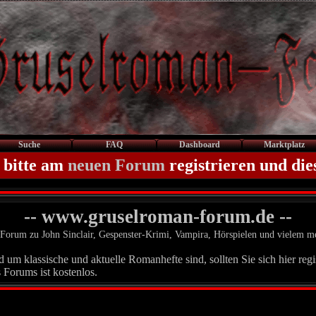
Suche
FAQ
Dashboard
Marktplatz
 bitte am
neuen Forum
registrieren und die
-- www.gruselroman-forum.de --
Forum zu John Sinclair, Gespenster-Krimi, Vampira, Hörspielen und vielem m
um klassische und aktuelle Romanhefte sind, sollten Sie sich hier regis
 Forums ist kostenlos.