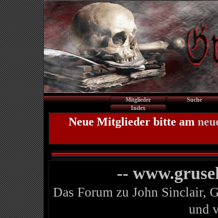
Mitglieder
Suche
Index
Neue Mitglieder bitte am
neu
-- www.gruse
Das Forum zu John Sinclair, 
und 