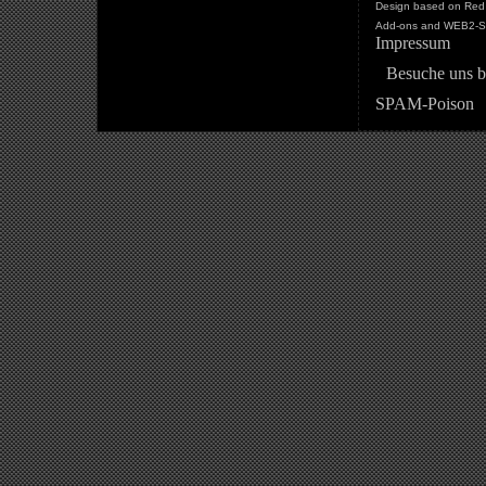
Design based on Red 
Add-ons and WEB2-St
Impressum
Besuche uns b
SPAM-Poison