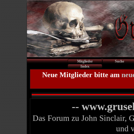
Mitglieder
Suche
Index
Neue Mitglieder bitte am
neu
-- www.gruse
Das Forum zu John Sinclair, 
und 