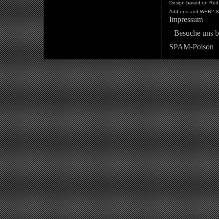
Design based on Red 
Add-ons and WEB2-St
Impressum
Besuche uns b
SPAM-Poison