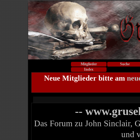
Mitglieder
Suche
Index
Neue Mitglieder bitte am
neu
-- www.gruse
Das Forum zu John Sinclair, 
und 