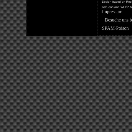
Design based on Red 
Add-ons and WEB2-St
Impressum
Besuche uns b
SPAM-Poison