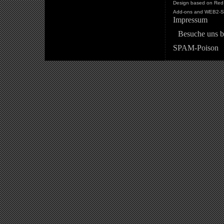
Design based on Red 
Add-ons and WEB2-St
Impressum
Besuche uns b
SPAM-Poison