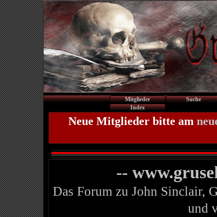
Mitglieder
Suche
Index
Neue Mitglieder bitte am
neu
-- www.gruse
Das Forum zu John Sinclair, 
und 