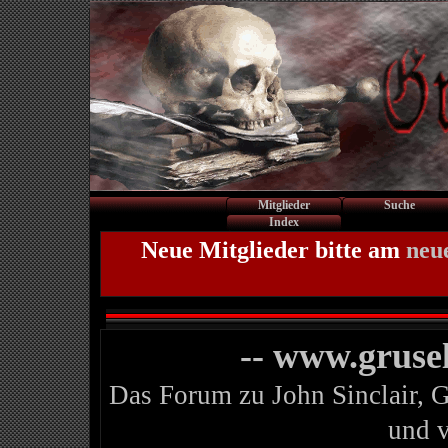
Mitglieder
Suche
Index
Neue Mitglieder bitte am
neu
-- www.gruse
Das Forum zu John Sinclair, 
und 