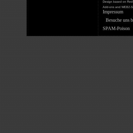
Design based on Red 
Add-ons and WEB2-St
Impressum
Besuche uns b
SPAM-Poison