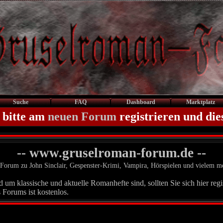
Suche
FAQ
Dashboard
Marktplatz
 bitte am
neuen Forum
registrieren und die
-- www.gruselroman-forum.de --
Forum zu John Sinclair, Gespenster-Krimi, Vampira, Hörspielen und vielem m
um klassische und aktuelle Romanhefte sind, sollten Sie sich hier regis
 Forums ist kostenlos.