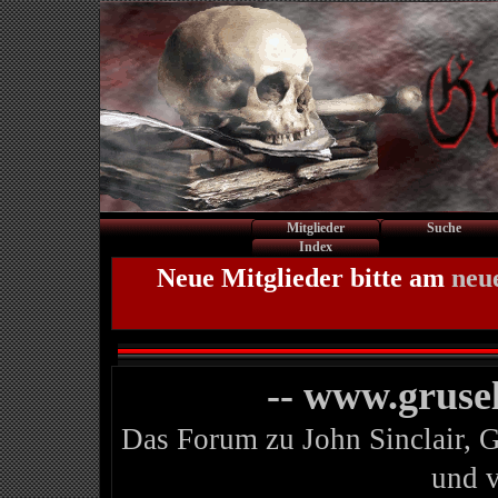
Mitglieder
Suche
Index
Neue Mitglieder bitte am
neu
-- www.gruse
Das Forum zu John Sinclair, 
und 