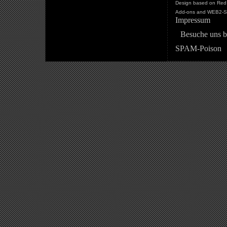
Design based on Red 
Add-ons and WEB2-St
Impressum
Besuche uns b
SPAM-Poison