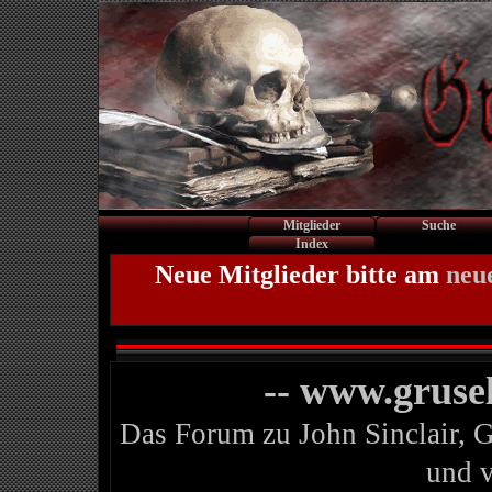
Mitglieder
Suche
Index
Neue Mitglieder bitte am
neu
-- www.gruse
Das Forum zu John Sinclair, 
und 