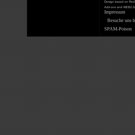
Design based on Red 
Add-ons and WEB2-St
Impressum
Besuche uns b
SPAM-Poison