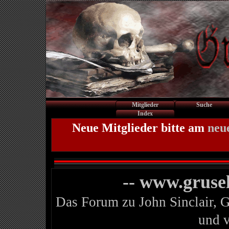
Mitglieder
Suche
Index
Neue Mitglieder bitte am
neu
-- www.gruse
Das Forum zu John Sinclair, 
und 