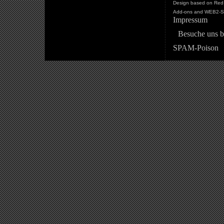
Design based on Red 
Add-ons and WEB2-St
Impressum
Besuche uns b
SPAM-Poison