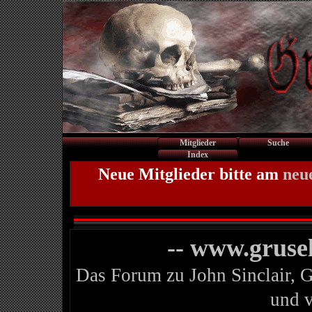
Mitglieder
Suche
Index
Neue Mitglieder bitte am
neu
-- www.gruse
Das Forum zu John Sinclair, 
und 