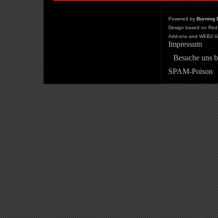
Powered by
Burning 
Design based on Red 
Add-ons and WEB2-St
Impressum
Besuche uns b
SPAM-Poison