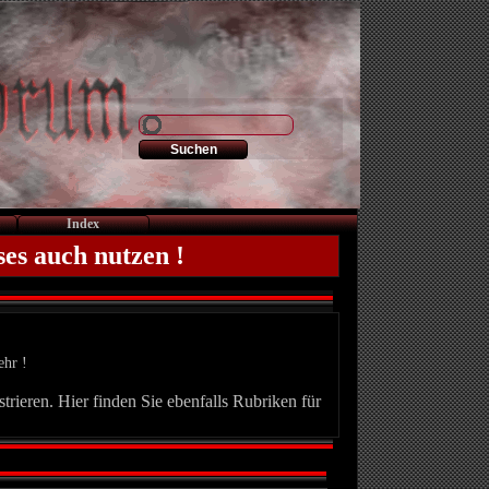
Index
ses auch nutzen !
ehr !
trieren. Hier finden Sie ebenfalls Rubriken für