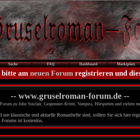
Suche
FAQ
Dashboard
Marktplatz
 bitte am
neuen Forum
registrieren und die
-- www.gruselroman-forum.de --
Forum zu John Sinclair, Gespenster-Krimi, Vampira, Hörspielen und vielem m
um klassische und aktuelle Romanhefte sind, sollten Sie sich hier regis
 Forums ist kostenlos.