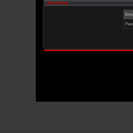
Anmeldung
Benu
Pass