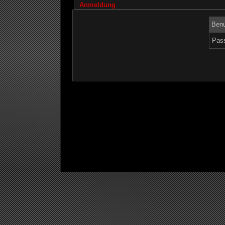
Anmeldung
Benu
Pass