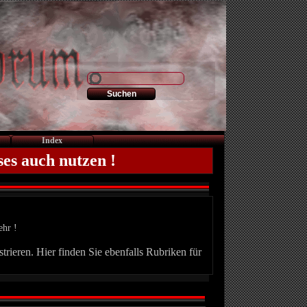
Index
ses auch nutzen !
ehr !
trieren. Hier finden Sie ebenfalls Rubriken für