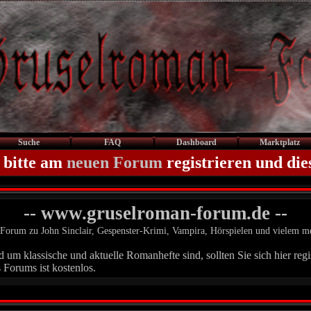
Suche
FAQ
Dashboard
Marktplatz
 bitte am
neuen Forum
registrieren und die
-- www.gruselroman-forum.de --
Forum zu John Sinclair, Gespenster-Krimi, Vampira, Hörspielen und vielem m
um klassische und aktuelle Romanhefte sind, sollten Sie sich hier regis
 Forums ist kostenlos.