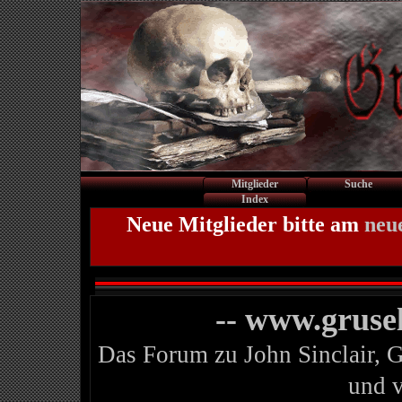
Mitglieder
Suche
Index
Neue Mitglieder bitte am
neu
-- www.gruse
Das Forum zu John Sinclair, 
und 