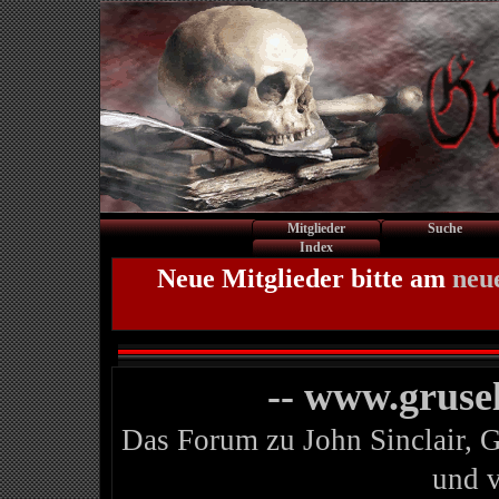
Mitglieder
Suche
Index
Neue Mitglieder bitte am
neu
-- www.gruse
Das Forum zu John Sinclair, 
und 