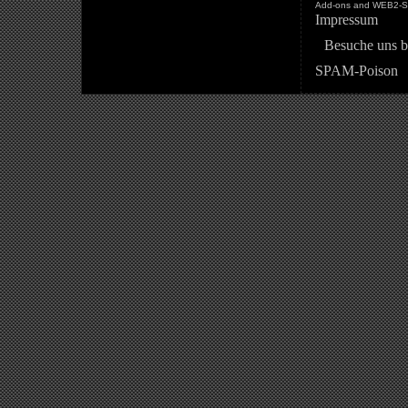
Add-ons and WEB2-St
Impressum
Besuche uns b
SPAM-Poison