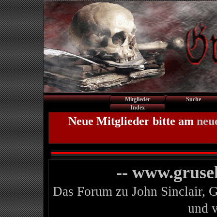
Mitglieder
Suche
Index
Neue Mitglieder bitte am
neu
-- www.gruse
Das Forum zu John Sinclair, 
und 