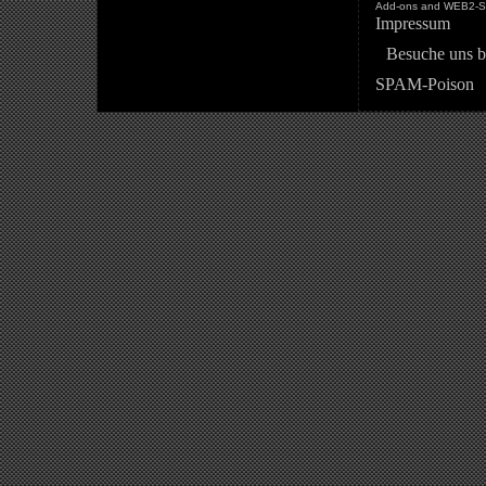
Add-ons and WEB2-St
Impressum
Besuche uns b
SPAM-Poison