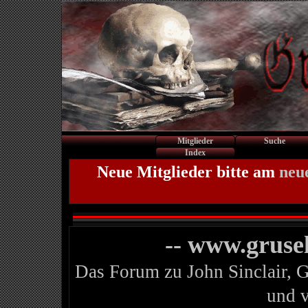
Mitglieder
Suche
Index
Neue Mitglieder bitte am
neu
-- www.gruse
Das Forum zu John Sinclair, 
und 