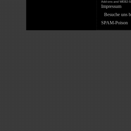
Add-ons and WEB2-St
Impressum
Besuche uns b
SPAM-Poison