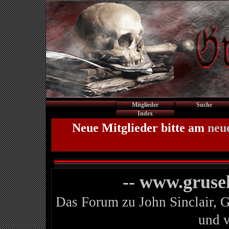
Mitglieder
Suche
Index
Neue Mitglieder bitte am
neu
-- www.gruse
Das Forum zu John Sinclair, 
und 