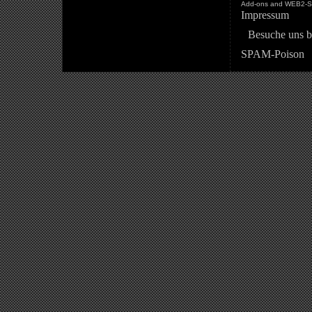
Add-ons and WEB2-St
Impressum
Besuche uns b
SPAM-Poison