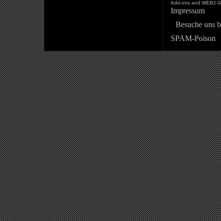
Add-ons and WEB2-St
Impressum
Besuche uns b
SPAM-Poison