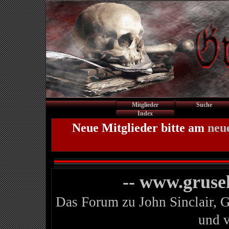
Mitglieder
Suche
Index
Neue Mitglieder bitte am
neu
-- www.gruse
Das Forum zu John Sinclair, 
und 