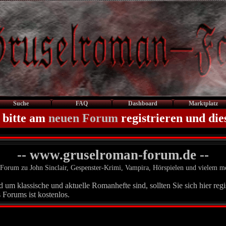
Suche
FAQ
Dashboard
Marktplatz
 bitte am
neuen Forum
registrieren und die
-- www.gruselroman-forum.de --
Forum zu John Sinclair, Gespenster-Krimi, Vampira, Hörspielen und vielem m
um klassische und aktuelle Romanhefte sind, sollten Sie sich hier regis
 Forums ist kostenlos.