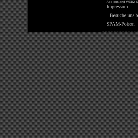
Add-ons and WEB2-St
Impressum
Besuche uns b
SPAM-Poison