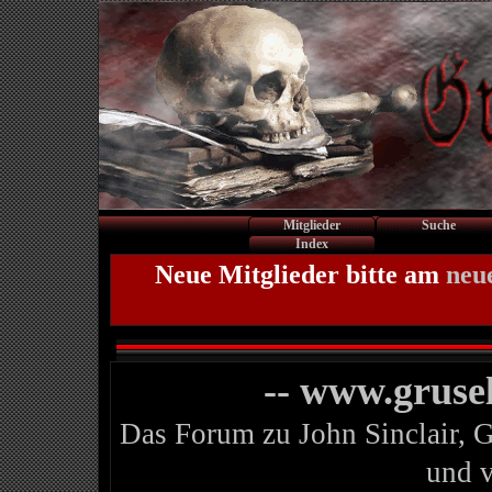
Mitglieder
Suche
Index
Neue Mitglieder bitte am
neu
-- www.gruse
Das Forum zu John Sinclair, 
und 