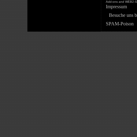
Add-ons and WEB2-St
Impressum
Besuche uns b
SPAM-Poison