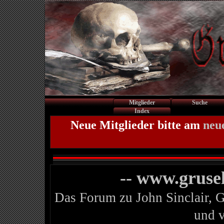
Mitglieder
Suche
Index
Neue Mitglieder bitte am
neu
-- www.gruse
Das Forum zu John Sinclair, 
und 