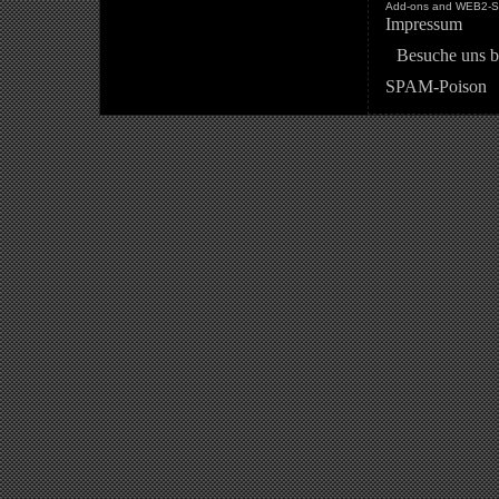
Add-ons and WEB2-St
Impressum
Besuche uns b
SPAM-Poison