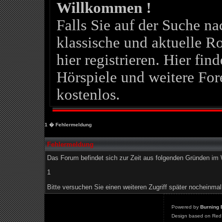
Willkommen !
Falls Sie auf der Suche 
klassische und aktuelle Ro
hier registrieren. Hier fin
Hörspiele und weitere For
kostenlos.
1
� Fehlermeldung
Fehlermeldung
Das Forum befindet sich zur Zeit aus folgenden Gründen i
1
Bitte versuchen Sie einen weiteren Zugriff später nocheinmal
Powered by
Burning 
Design based on Red 