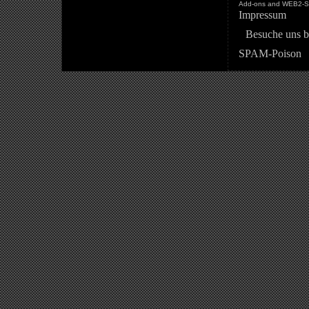
Add-ons and WEB2-St
Impressum
Besuche uns b
SPAM-Poison