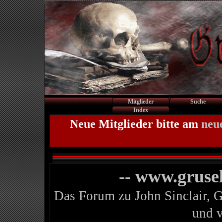
Mitglieder
Suche
Index
Neue Mitglieder bitte am
neu
-- www.gruse
Das Forum zu John Sinclair, 
und 