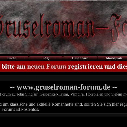
Suche
FAQ
Dashboard
Marktplatz
 bitte am
neuen Forum
registrieren und die
-- www.gruselroman-forum.de --
Forum zu John Sinclair, Gespenster-Krimi, Vampira, Hörspielen und vielem m
um klassische und aktuelle Romanhefte sind, sollten Sie sich hier regis
 Forums ist kostenlos.