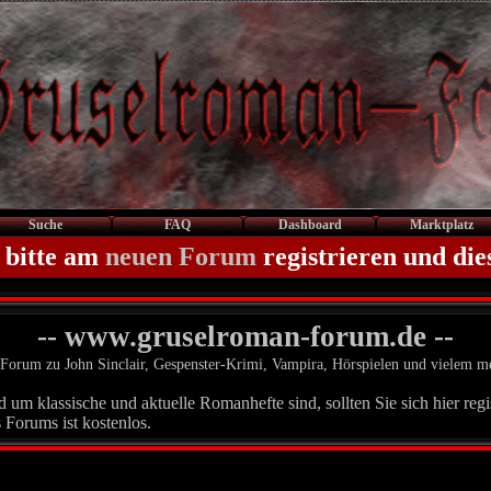
Suche
FAQ
Dashboard
Marktplatz
 bitte am
neuen Forum
registrieren und die
-- www.gruselroman-forum.de --
Forum zu John Sinclair, Gespenster-Krimi, Vampira, Hörspielen und vielem m
um klassische und aktuelle Romanhefte sind, sollten Sie sich hier regis
 Forums ist kostenlos.