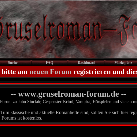
Suche
FAQ
Dashboard
Marktplatz
 bitte am
neuen Forum
registrieren und die
-- www.gruselroman-forum.de --
Forum zu John Sinclair, Gespenster-Krimi, Vampira, Hörspielen und vielem m
um klassische und aktuelle Romanhefte sind, sollten Sie sich hier regis
 Forums ist kostenlos.