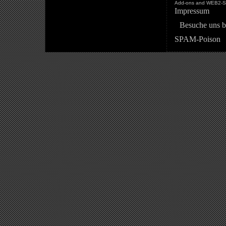
Add-ons and WEB2-St
Impressum
Besuche uns b
SPAM-Poison