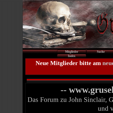
Mitglieder
Suche
Index
Neue Mitglieder bitte am
neu
-- www.gruse
Das Forum zu John Sinclair, 
und 