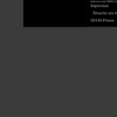
Add-ons and WEB2-St
Impressum
Besuche uns b
SPAM-Poison