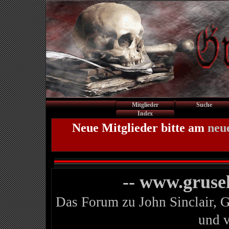
Mitglieder
Suche
Index
Neue Mitglieder bitte am
neu
-- www.gruse
Das Forum zu John Sinclair, 
und 