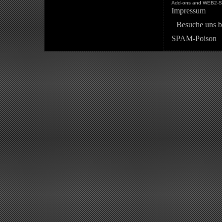
Add-ons and WEB2-St
Impressum
Besuche uns b
SPAM-Poison