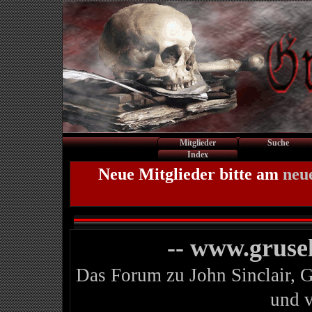
Mitglieder
Suche
Index
Neue Mitglieder bitte am
neu
-- www.gruse
Das Forum zu John Sinclair, 
und 