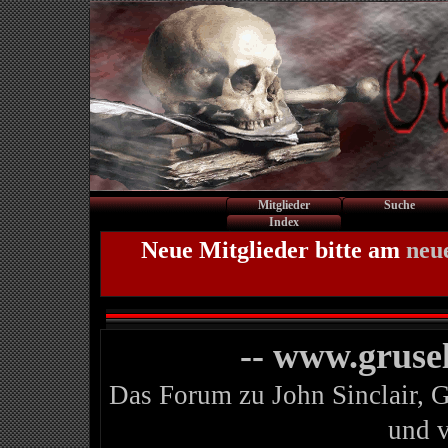
Mitglieder
Suche
Index
Neue Mitglieder bitte am
neu
-- www.gruse
Das Forum zu John Sinclair, 
und 