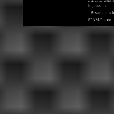
Add-ons and WEB2-St
Impressum
Besuche uns b
SPAM-Poison