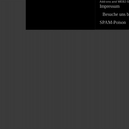
Add-ons and WEB2-St
Impressum
Besuche uns b
SPAM-Poison