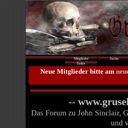
Mitglieder
Suche
Index
Neue Mitglieder bitte am
neu
-- www.gruse
Das Forum zu John Sinclair, 
und 