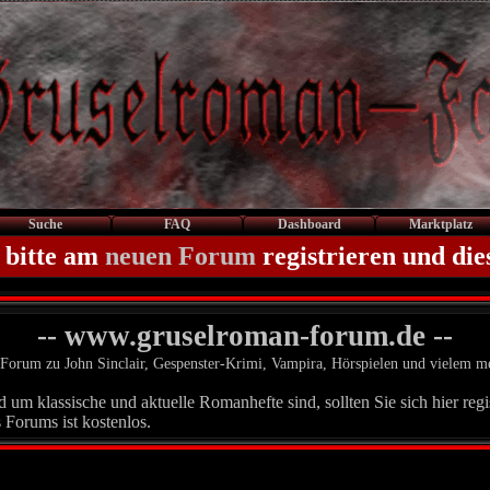
Suche
FAQ
Dashboard
Marktplatz
 bitte am
neuen Forum
registrieren und die
-- www.gruselroman-forum.de --
Forum zu John Sinclair, Gespenster-Krimi, Vampira, Hörspielen und vielem m
um klassische und aktuelle Romanhefte sind, sollten Sie sich hier regis
 Forums ist kostenlos.