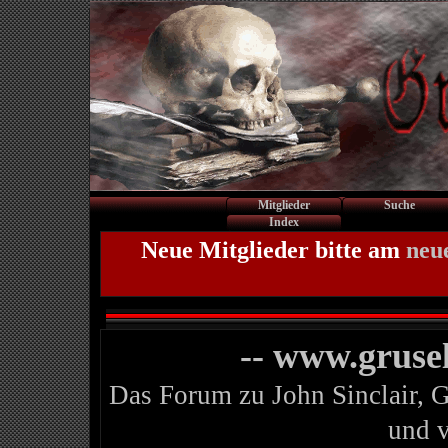
Mitglieder
Suche
Index
Neue Mitglieder bitte am
neu
-- www.gruse
Das Forum zu John Sinclair, 
und 