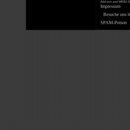
Add-ons and WEB2-St
Impressum
Besuche uns b
SPAM-Poison