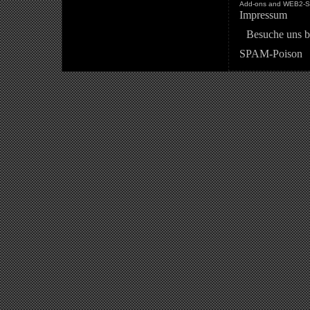
Add-ons and WEB2-St
Impressum
Besuche uns b
SPAM-Poison