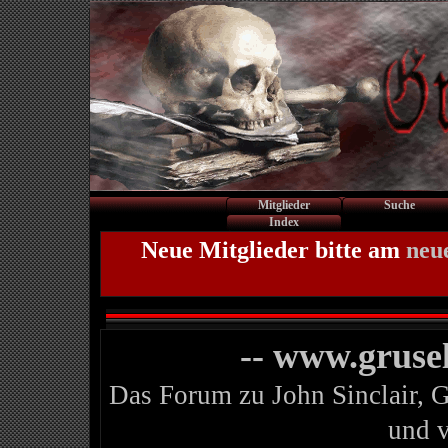
Mitglieder
Suche
Index
Neue Mitglieder bitte am
neu
-- www.gruse
Das Forum zu John Sinclair, 
und 