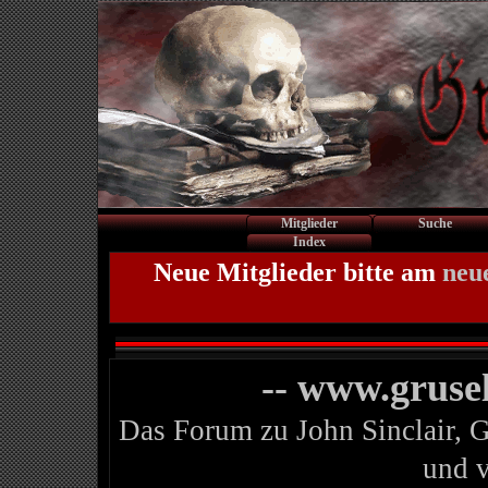
Mitglieder
Suche
Index
Neue Mitglieder bitte am
neu
-- www.gruse
Das Forum zu John Sinclair, 
und 