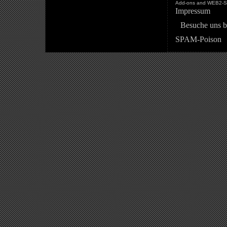
Add-ons and WEB2-St
Impressum
Besuche uns b
SPAM-Poison