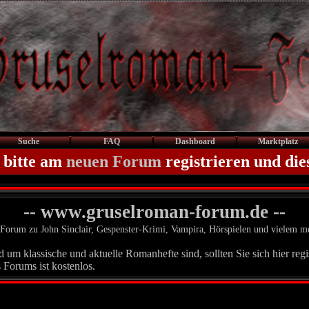
Suche
FAQ
Dashboard
Marktplatz
 bitte am
neuen Forum
registrieren und die
-- www.gruselroman-forum.de --
Forum zu John Sinclair, Gespenster-Krimi, Vampira, Hörspielen und vielem m
um klassische und aktuelle Romanhefte sind, sollten Sie sich hier regis
 Forums ist kostenlos.